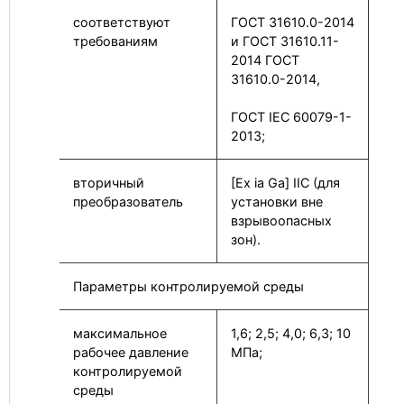
соответствуют
ГОСТ 31610.0-2014
требованиям
и ГОСТ 31610.11-
2014 ГОСТ
31610.0-2014,
ГОСТ IEC 60079-1-
2013;
вторичный
[Ex ia Ga] IIC (для
преобразователь
установки вне
взрывоопасных
зон).
Параметры контролируемой среды
максимальное
1,6; 2,5; 4,0; 6,3; 10
рабочее давление
МПа;
контролируемой
среды