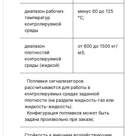
диапазон рабочих
минус 60 до 125
температур
°С;
контролируемой
среды
диапазон
от 600 до 1500 кг/
плотностей
м3;
контролируемой
среды (жидкой)
Поплавки сигнализаторов
рассчитываются для работы в
контролируемых средах заданной
плотности (на разделе жидкость-газ или
жидкость-жидкость).
Конфигурация поплавков может быть
задана произвольно при заказе;
Стойкость к внешним воздействующим