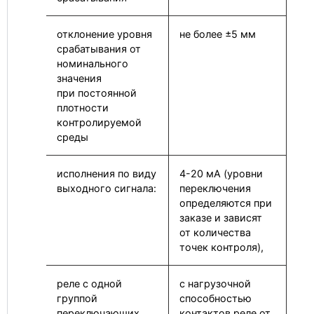
отклонение уровня
не более ±5 мм
срабатывания от
номинального
значения
при постоянной
плотности
контролируемой
среды
исполнения по виду
4-20 мА (уровни
выходного сигнала:
переключения
определяются при
заказе и зависят
от количества
точек контроля),
реле с одной
с нагрузочной
группой
способностью
переключающих
контактов реле от