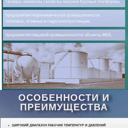
танкеры, химовозы, газовозы, морские буровые платформы;
предприятия нефтехимической промышленности;
тепловые, атомные и гидроэлектростанции;
предприятия пищевой промышленности; объекты ЖКХ;
ОСОБЕННОСТИ И
ПРЕИМУЩЕСТВА
ШИРОКИЙ ДИАПАЗОН РАБОЧИХ ТЕМПЕРАТУР И ДАВЛЕНИЙ