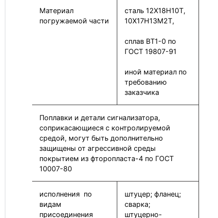
Материал
сталь 12Х18Н10Т,
погружаемой части
10Х17Н13М2Т,
сплав ВТ1-0 по
ГОСТ 19807-91
иной материал по
требованию
заказчика
Поплавки и детали сигнализатора,
соприкасающиеся с контролируемой
средой, могут быть дополнительно
защищены от агрессивной среды
покрытием из фторопласта-4 по ГОСТ
10007-80
исполнения по
штуцер; фланец;
видам
сварка;
присоединения
штуцерно-