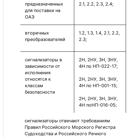
предназначенных
2.1, 2.2, 2.3, 2.4;
для поставки на
ОАЭ
вторичных
1.2, 1.3, 1.4, 2.1, 2.2,
преобразователей
2.3;
сигнализаторы в
2Н, 2НУ, 3Н, 3НУ,
зависимости от
4Н по НП-022-17;
исполнения
относятся к
2Н, 2НУ, 3Н, 3НУ,
классам
4Н по НП-001-15;
безопасности
2Н, 2НУ, 3Н, 3НУ,
4Н поНП-016-05;
сигнализаторы отвечают требованиям
Правил Российского Морского Регистра
Судоходства и Российского Речного