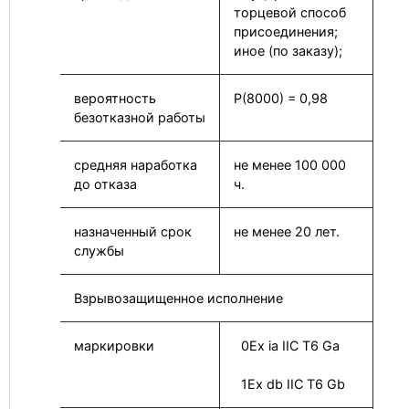
торцевой способ
присоединения;
иное (по заказу);
вероятность
Р(8000) = 0,98
безотказной работы
средняя наработка
не менее 100 000
до отказа
ч.
назначенный срок
не менее 20 лет.
службы
Взрывозащищенное исполнение
маркировки
0Ex ia IIC T6 Ga
1Ex db IIC T6 Gb