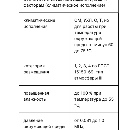
факторам (климатическое исполнение)
климатические
ОМ, УХЛ, О, Т, но
исполнения
для работы при
температуре
окружающей
среды от минус 60
до 75 ºС
категория
1, 2, 3, 4 по ГОСТ
размещения
15150-69, тип
атмосферы III
повышенная
до 100 % при
влажность
температуре до 55
°С;
давление
от 0,081 до 1,0
окружающей среды
МПа;