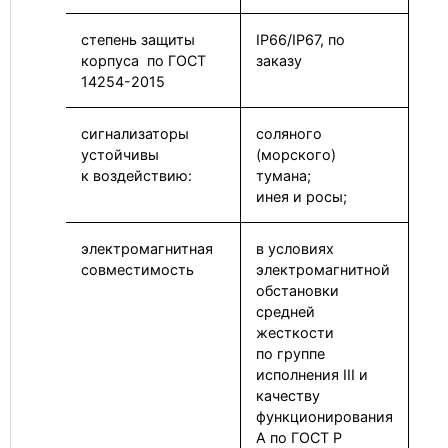
степень защиты
IP66/IP67, по
корпуса по ГОСТ
заказу
14254-2015
сигнализаторы
соляного
устойчивы
(морского)
к воздействию:
тумана;
инея и росы;
электромагнитная
в условиях
совместимость
электромагнитной
обстановки
средней
жесткости
по группе
исполнения III и
качеству
функционирования
А по ГОСТ Р