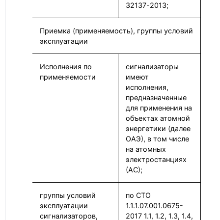
32137-2013;
Приемка (применяемость), группы условий
эксплуатации
Исполнения по
сигнализаторы
применяемости
имеют
исполнения,
предназначенные
для применения на
объектах атомной
энергетики (далее
ОАЭ), в том числе
на атомных
электростанциях
(АС);
группы условий
по СТО
эксплуатации
1.1.1.07.001.0675-
сигнализаторов,
2017 1.1, 1.2, 1.3, 1.4,