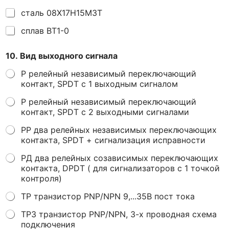
сталь 08Х17Н15М3Т
сплав ВТ1-0
10. Вид выходного сигнала
P релейный независимый переключающий
контакт, SPDT с 1 выходным сигналом
P релейный независимый переключающий
контакт, SPDT с 2 выходными сигналами
PP два релейных независимых переключающих
контакта, SPDT + сигнализация исправности
PД два релейных созависимых переключающих
контакта, DPDT ( для сигнализаторов с 1 точкой
контроля)
ТР транзистор PNP/NPN 9,...35В пост тока
ТР3 транзистор PNP/NPN, 3-х проводная схема
подключения