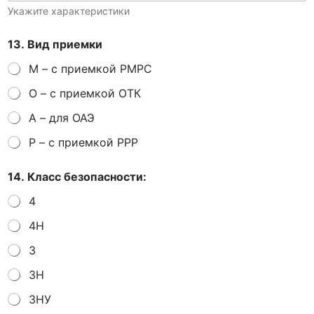
Укажите характеристики
13. Вид приемки
М – с приемкой РМРС
О – с приемкой ОТК
А – для ОАЭ
Р – с приемкой РРР
14. Класс безопасности:
4
4Н
3
3Н
3НУ