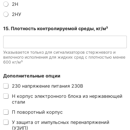
2Н
2НУ
15. Плотность контролируемой среды, кг/м³
Указывается только для сигнализаторов стержневого и
вилочного исполнения для жидких сред с плотностью менее
600 кг/м³
Дополнительные опции
230 напряжение питания 230В
Н корпус электронного блока из нержавеющей
стали
П поворотный корпус
У защита от импульсных перенапряжений
(УЗИП)