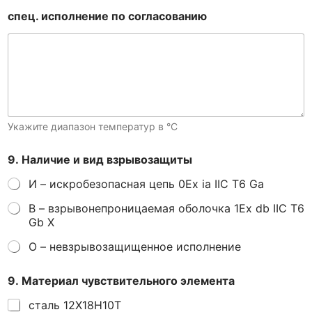
спец. исполнение по согласованию
Укажите диапазон температур в °С
9. Наличие и вид взрывозащиты
И – искробезопасная цепь 0Ex ia IIC T6 Ga
В – взрывонепроницаемая оболочка 1Ex db IIC T6
Gb Х
О – невзрывозащищенное исполнение
9. Материал чувствительного элемента
сталь 12Х18Н10Т